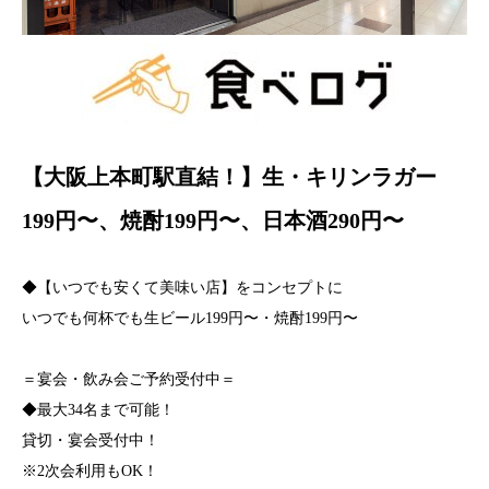
【大阪上本町駅直結！】生・キリンラガー
199円〜、焼酎199円〜、日本酒290円〜
◆【いつでも安くて美味い店】をコンセプトに
いつでも何杯でも生ビール199円〜・焼酎199円〜
＝宴会・飲み会ご予約受付中＝
◆最大34名まで可能！
貸切・宴会受付中！
※2次会利用もOK！