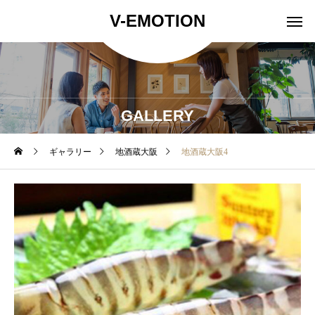
V-EMOTION
GALLERY
ギャラリー
地酒蔵大阪
地酒蔵大阪4