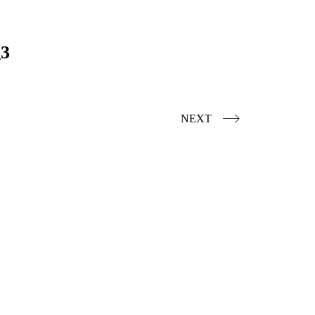
3
NEXT