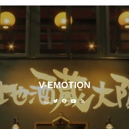
V-EMOTION