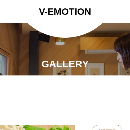
V-EMOTION
GALLERY